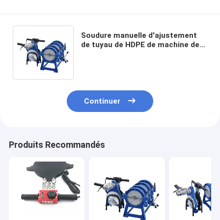
Soudure manuelle d'ajustement
de tuyau de HDPE de machine de
soudure par fusion du bout 50KHz
Electrofusion
Continuer
Produits Recommandés