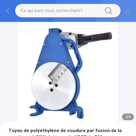
2
/
3
Tuyau de polyéthylène de soudure par fusion de la