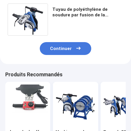
Tuyau de polyéthylène de
soudure par fusion de la
soudeuse 1.8KW de tuyau de
HDPE de 500mm
Continuer
Produits Recommandés