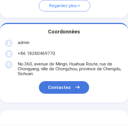
Regardez plus
Coordonnées
admin
+86 18280469770
No.360, avenue de Mingri, Huahuai Route, rue de
Chongyang, ville de Chongzhou, province de Chengdu,
Sichuan.
Contactez