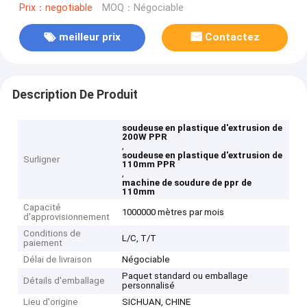
Prix：negotiable
MOQ：Négociable
meilleur prix
Contactez
Description De Produit
soudeuse en plastique d'extrusion de
200W PPR
,
soudeuse en plastique d'extrusion de
Surligner
110mm PPR
,
machine de soudure de ppr de
110mm
Capacité
1000000 mètres par mois
d'approvisionnement
Conditions de
L/C, T/T
paiement
Délai de livraison
Négociable
Paquet standard ou emballage
Détails d'emballage
personnalisé
Lieu d'origine
SICHUAN, CHINE