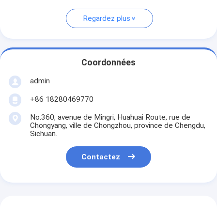
Regardez plus
Coordonnées
admin
+86 18280469770
No.360, avenue de Mingri, Huahuai Route, rue de
Chongyang, ville de Chongzhou, province de Chengdu,
Sichuan.
Contactez