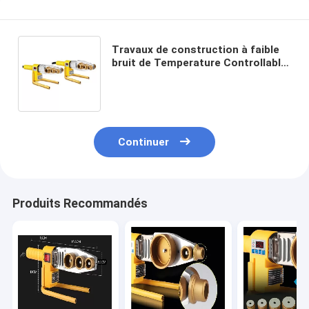
Travaux de construction à faible
bruit de Temperature Controllable
For de soudeuse de tuyau de 200V
PPR
Continuer
Produits Recommandés