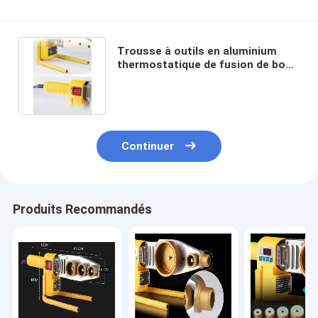
Trousse à outils en aluminium
thermostatique de fusion de bout
de machine de soudure de PPR
Digital
Continuer
Produits Recommandés